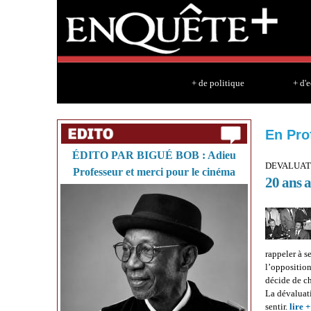
+ de politique
+ d'
En Pro
ÉDITO PAR BIGUÉ BOB : Adieu
DEVALUAT
Professeur et merci pour le cinéma
20 ans a
rappeler à s
l’opposition
décide de ch
La dévaluati
sentir.
lire +