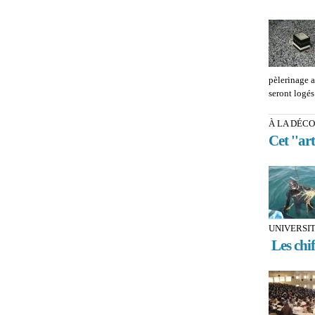
pèlerinage a
seront logés
À LA DÉCO
Cet ''ar
UNIVERSIT
Les chif