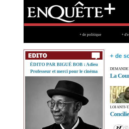
+ de politique
+ d'
+ de s
ÉDITO PAR BIGUÉ BOB : Adieu
DEMANDE 
Professeur et merci pour le cinéma
La Cour 
LOI ANTI-
Concilie