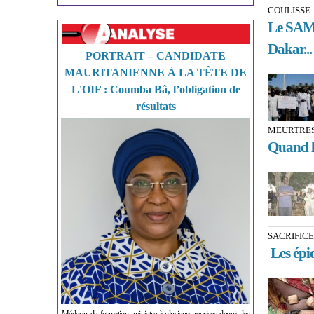
COULISSE
Le SAMES
Dakar...
PORTRAIT – CANDIDATE
MAURITANIENNE À LA TÊTE DE
L'OIF : Coumba Bâ, l’obligation de
résultats
MEURTRES
Quand le
SACRIFICE
Les épid