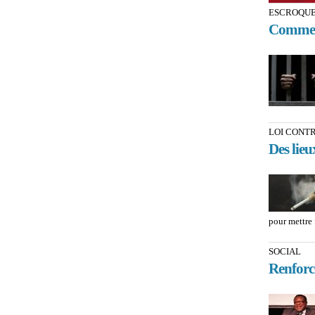
ESCROQUE
Comment 
LOI CONT
Des lieu
pour mettre 
SOCIAL
Renforc