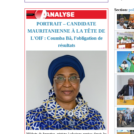
Section:
pol
PORTRAIT – CANDIDATE
MAURITANIENNE À LA TÊTE DE
L'OIF : Coumba Bâ, l’obligation de
résultats