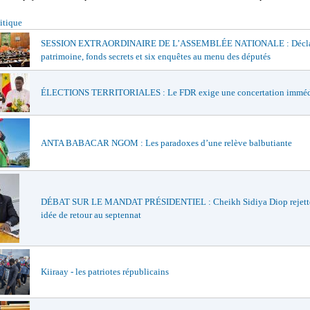
itique
SESSION EXTRAORDINAIRE DE L’ASSEMBLÉE NATIONALE : Déclar
patrimoine, fonds secrets et six enquêtes au menu des députés
ÉLECTIONS TERRITORIALES : Le FDR exige une concertation imméd
ANTA BABACAR NGOM : Les paradoxes d’une relève balbutiante
DÉBAT SUR LE MANDAT PRÉSIDENTIEL : Cheikh Sidiya Diop rejette
idée de retour au septennat
Kiiraay - les patriotes républicains