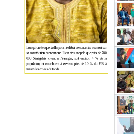
Lorsqu’on évoque la diaspora, le débat se concentre souvent sur
sa contribution économique. Il est ainsi rappelé que près de 700
000 Sénégalais vivent à l’étranger, soit environ 4 % de la
population, et contribuent à environ plus de 10 % du PIB à
travers les envois de fonds.