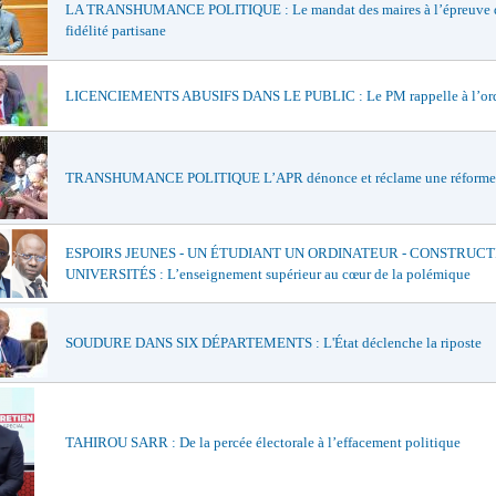
LA TRANSHUMANCE POLITIQUE : Le mandat des maires à l’épreuve d
fidélité partisane
LICENCIEMENTS ABUSIFS DANS LE PUBLIC : Le PM rappelle à l’or
TRANSHUMANCE POLITIQUE L’APR dénonce et réclame une réforme
ESPOIRS JEUNES - UN ÉTUDIANT UN ORDINATEUR - CONSTRUCT
UNIVERSITÉS : L’enseignement supérieur au cœur de la polémique
SOUDURE DANS SIX DÉPARTEMENTS : L'État déclenche la riposte
TAHIROU SARR : De la percée électorale à l’effacement politique