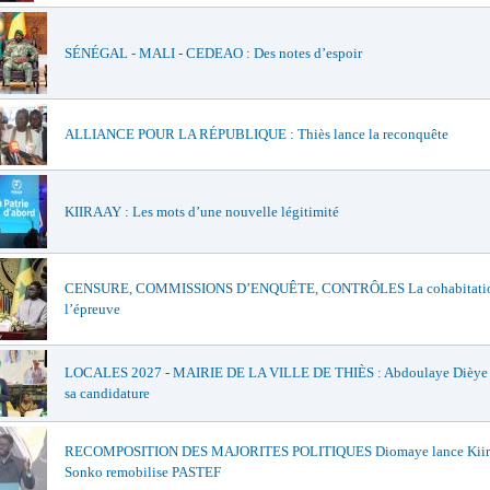
SÉNÉGAL - MALI - CEDEAO : Des notes d’espoir
ALLIANCE POUR LA RÉPUBLIQUE : Thiès lance la reconquête
KIIRAAY : Les mots d’une nouvelle légitimité
CENSURE, COMMISSIONS D’ENQUÊTE, CONTRÔLES La cohabitatio
l’épreuve
LOCALES 2027 - MAIRIE DE LA VILLE DE THIÈS : Abdoulaye Dièye of
sa candidature
RECOMPOSITION DES MAJORITES POLITIQUES Diomaye lance Kiir
Sonko remobilise PASTEF