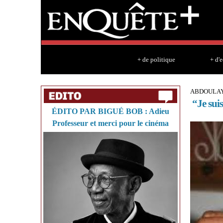
+ de politique
+ d'
ABDOULAY
“Je suis
ÉDITO PAR BIGUÉ BOB : Adieu
Professeur et merci pour le cinéma