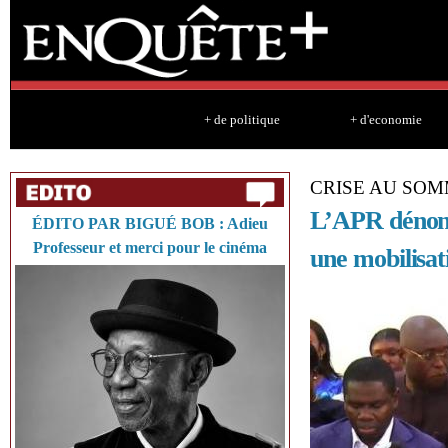
Sk
ma
co
+ de politique
+ d'economie
CRISE AU SOM
L’APR dénonce
ÉDITO PAR BIGUÉ BOB : Adieu
Professeur et merci pour le cinéma
une mobilisat