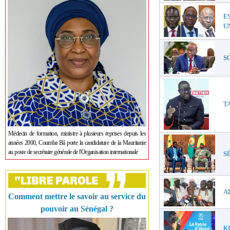
E
UN
SO
TA
Médecin de formation, ministre à plusieurs reprises depuis les
années 2000, Coumba Bâ porte la candidature de la Mauritanie
au poste de secrétaire générale de l'Organisation internationale
SÉ
AL
Comment mettre le savoir au service du
pouvoir au Sénégal ?
KI