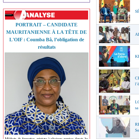
SÉ
PORTRAIT – CANDIDATE
MAURITANIENNE À LA TÊTE DE
AL
L'OIF : Coumba Bâ, l’obligation de
résultats
KI
C
l’
LO
sa
R
So