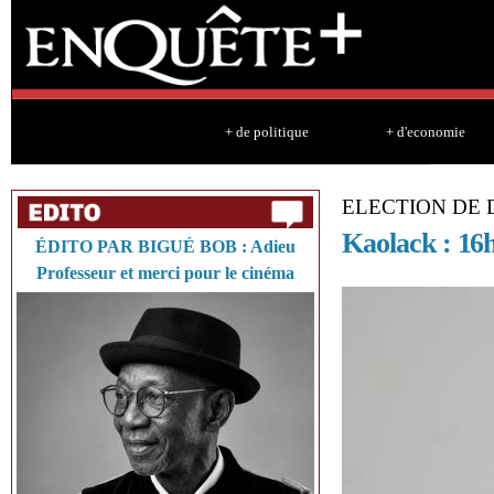
Sk
ma
co
+ de politique
+ d'economie
ELECTION DE
Kaolack : 16h
ÉDITO PAR BIGUÉ BOB : Adieu
Professeur et merci pour le cinéma