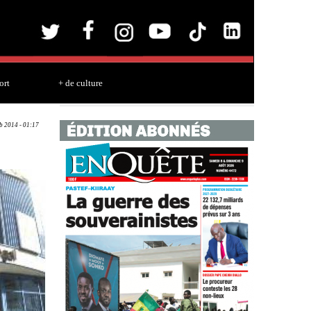
ort
+ de culture
eb 2014 - 01:17