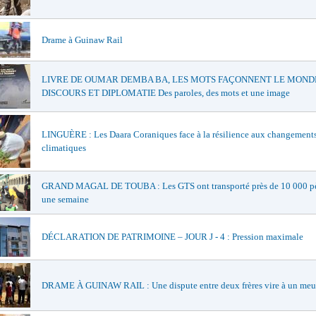
Drame à Guinaw Rail
LIVRE DE OUMAR DEMBA BA, LES MOTS FAÇONNENT LE MONDE
DISCOURS ET DIPLOMATIE Des paroles, des mots et une image
LINGUÈRE : Les Daara Coraniques face à la résilience aux changement
climatiques
GRAND MAGAL DE TOUBA : Les GTS ont transporté près de 10 000 pè
une semaine
DÉCLARATION DE PATRIMOINE – JOUR J - 4 : Pression maximale
DRAME À GUINAW RAIL : Une dispute entre deux frères vire à un meu