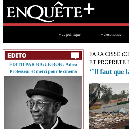
Sk
ma
co
+ de politique
+ d'economie
FARA CISSE (
ET PROPRETE 
ÉDITO PAR BIGUÉ BOB : Adieu
‘’Il faut que
Professeur et merci pour le cinéma