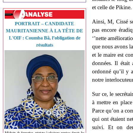
et celle de Pikine.
Ainsi, M, Cissé s
PORTRAIT – CANDIDATE
pas encore éradi
MAURITANIENNE À LA TÊTE DE
‘’nette améliorati
L'OIF : Coumba Bâ, l’obligation de
résultats
que nous avons lan
et le maire est con
données. Il était
ordonné qu’il y a
notre interlocuteur
Sur ce, le secrétai
à mettre en place 
Parce qu’on a com
qui ont étaient ne
suivi. Et on de