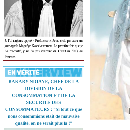
Je l’ai toujours appelé « Professeur ». Je ne crois pas avoir un
jour appelé Maguèye Kassé autrement. La première fois que je
l’ai rencontré, je ne l’ai pas vraiment vu. C’était en 2013, au
Fespaco.
BAKARY NDIAYE, CHEF DE LA
DIVISION DE LA
CONSOMMATION ET DE LA
SÉCURITÉ DES
CONSOMMATEURS : “Si tout ce que
nous consommions était de mauvaise
qualité, on ne serait plus là !”