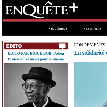
Sk
ma
co
+ de politique
+ d'economie
FONDEMENTS 
La solidarité
ÉDITO PAR BIGUÉ BOB : Adieu
Professeur et merci pour le cinéma