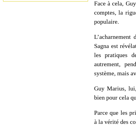
Face à cela, Guy
comptes, la rigu
populaire.
L’acharnement d
Sagna est révélat
les pratiques d
autrement, pen
système, mais av
Guy Marius, lui,
bien pour cela qu
Parce que les pr
à la vérité des co