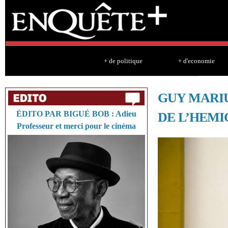
Sk
ma
co
+ de politique
+ d'economie
GUY MARIU
ÉDITO PAR BIGUÉ BOB : Adieu
DE L’HEM
Professeur et merci pour le cinéma