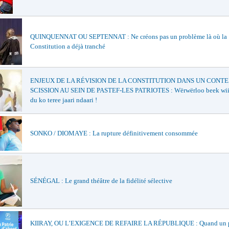
QUINQUENNAT OU SEPTENNAT : Ne créons pas un problème là où la
Constitution a déjà tranché
ENJEUX DE LA RÉVISION DE LA CONSTITUTION DANS UN CONT
SCISSION AU SEIN DE PASTEF-LES PATRIOTES : Wërwërloo beek wiiri 
du ko teree jaari ndaari !
SONKO / DIOMAYE : La rupture définitivement consommée
SÉNÉGAL : Le grand théâtre de la fidélité sélective
KIIRAY, OU L’EXIGENCE DE REFAIRE LA RÉPUBLIQUE : Quand un p