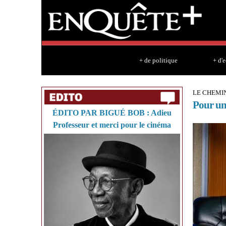
+ de politique
+ d'
LE CHEMIN
Pour une
ÉDITO PAR BIGUÉ BOB : Adieu
Professeur et merci pour le cinéma