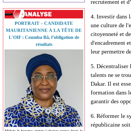
recrutement et d
4. Investir dans 
PORTRAIT – CANDIDATE
une culture de l'
MAURITANIENNE À LA TÊTE DE
citoyenneté et de
L'OIF : Coumba Bâ, l’obligation de
d'encadrement et 
résultats
leur permettre d
5. Décentraliser 
talents ne se tr
Dakar. Il est esse
formation dans l
garantir des oppo
6. Réformer le s
républicaine soit