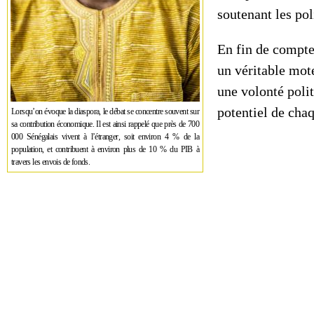
soutenant les pol
En fin de compte
un véritable mote
une volonté polit
potentiel de cha
Lorsqu’on évoque la diaspora, le débat se concentre souvent sur
sa contribution économique. Il est ainsi rappelé que près de 700
000 Sénégalais vivent à l’étranger, soit environ 4 % de la
population, et contribuent à environ plus de 10 % du PIB à
travers les envois de fonds.