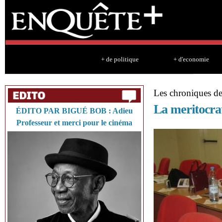
Sk
ma
co
+ de politique
+ d'economie
Les chroniques de 
La meritocrat
ÉDITO PAR BIGUÉ BOB : Adieu
Professeur et merci pour le cinéma