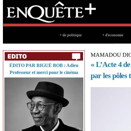
Sk
ma
co
+ de politique
+ d'economie
MAMADOU DIO
« L’Acte 4 de
ÉDITO PAR BIGUÉ BOB : Adieu
Professeur et merci pour le cinéma
par les pôles 