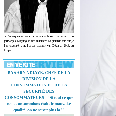
Je l’ai toujours appelé « Professeur ». Je ne crois pas avoir un
jour appelé Maguèye Kassé autrement. La première fois que je
l’ai rencontré, je ne l’ai pas vraiment vu. C’était en 2013, au
Fespaco.
BAKARY NDIAYE, CHEF DE LA
DIVISION DE LA
CONSOMMATION ET DE LA
SÉCURITÉ DES
CONSOMMATEURS : “Si tout ce que
nous consommions était de mauvaise
qualité, on ne serait plus là !”