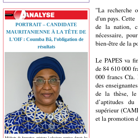
''La recherche 
d'un pays. Cette
PORTRAIT – CANDIDATE
de la nation, c
MAURITANIENNE À LA TÊTE DE
nécessaire, pou
L'OIF : Coumba Bâ, l’obligation de
bien-être de la po
résultats
Le PAPES va fin
de 84 610 000 fr
000 francs Cfa. 
des enseignantes
de la thèse, le
d’aptitudes du
supérieur (CAMES
et la promotion 