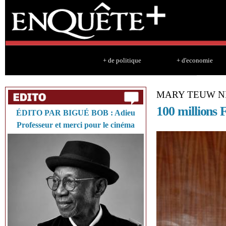
Sk
ma
co
+ de politique
+ d'economie
MARY TEUW NI
100 millions 
ÉDITO PAR BIGUÉ BOB : Adieu
Professeur et merci pour le cinéma