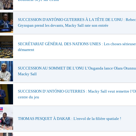
SUCCESSION D'ANTÓNIO GUTERRES À LA TÊTE DE L'ONU : Rebec
Grynspan prend les devants, Macky Sall rate son entrée
SECRÉTARIAT GÉNÉRAL DES NATIONS UNIES : Les choses sérieuse
démarrent
SUCCESSION AU SOMMET DE L’ONU L’Ouganda lance Olara Otunnu e
Macky Sall
SUCCESSION D’ANTÓNIO GUTERRES : Macky Sall veut remettre l’O
centre du jeu
THOMAS PESQUET À DAKAR : L'envol de la filière spatiale !