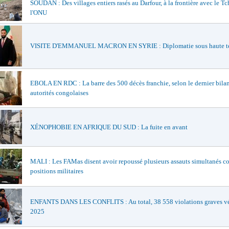
SOUDAN : Des villages entiers rasés au Darfour, à la frontière avec le Tc
l'ONU
VISITE D'EMMANUEL MACRON EN SYRIE : Diplomatie sous haute t
EBOLA EN RDC : La barre des 500 décès franchie, selon le dernier bila
autorités congolaises
XÉNOPHOBIE EN AFRIQUE DU SUD : La fuite en avant
MALI : Les FAMas disent avoir repoussé plusieurs assauts simultanés co
positions militaires
ENFANTS DANS LES CONFLITS : Au total, 38 558 violations graves vér
2025