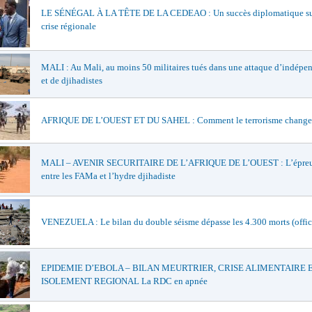
LE SÉNÉGAL À LA TÊTE DE LA CEDEAO : Un succès diplomatique su
crise régionale
MALI : Au Mali, au moins 50 militaires tués dans une attaque d’indépen
et de djihadistes
AFRIQUE DE L’OUEST ET DU SAHEL : Comment le terrorisme change 
MALI – AVENIR SECURITAIRE DE L’AFRIQUE DE L’OUEST : L’épreu
entre les FAMa et l’hydre djihadiste
VENEZUELA : Le bilan du double séisme dépasse les 4.300 morts (offic
EPIDEMIE D’EBOLA – BILAN MEURTRIER, CRISE ALIMENTAIRE 
ISOLEMENT REGIONAL La RDC en apnée