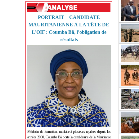
PORTRAIT – CANDIDATE
MAURITANIENNE À LA TÊTE DE
L'OIF : Coumba Bâ, l’obligation de
résultats
Médecin de formation, ministre à plusieurs reprises depuis les
années 2000, Coumba Bâ porte la candidature de la Mauritanie