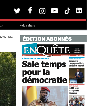
ort
+ de culture
un 2012 - 15:07