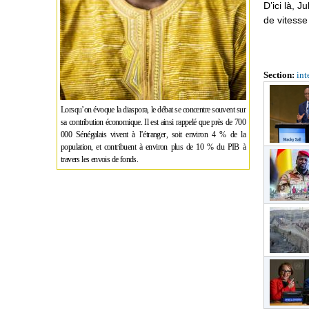
D’ici là, 
de vitesse
Section:
int
Lorsqu’on évoque la diaspora, le débat se concentre souvent sur
sa contribution économique. Il est ainsi rappelé que près de 700
000 Sénégalais vivent à l’étranger, soit environ 4 % de la
population, et contribuent à environ plus de 10 % du PIB à
travers les envois de fonds.