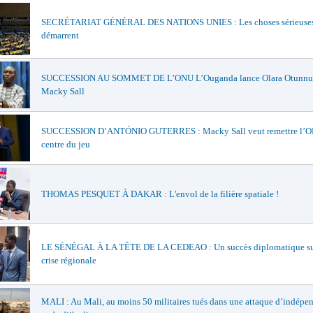
SECRÉTARIAT GÉNÉRAL DES NATIONS UNIES : Les choses sérieuse
démarrent
SUCCESSION AU SOMMET DE L’ONU L’Ouganda lance Olara Otunnu e
Macky Sall
SUCCESSION D’ANTÓNIO GUTERRES : Macky Sall veut remettre l’O
centre du jeu
THOMAS PESQUET À DAKAR : L'envol de la filière spatiale !
LE SÉNÉGAL À LA TÊTE DE LA CEDEAO : Un succès diplomatique su
crise régionale
MALI : Au Mali, au moins 50 militaires tués dans une attaque d’indépen