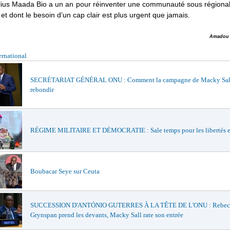
Julius Maada Bio a un an pour réinventer une communauté sous régiona
 et dont le besoin d’un cap clair est plus urgent que jamais.
Amadou 
ernational
SECRÉTARIAT GÉNÉRAL ONU : Comment la campagne de Macky Sall
rebondir
RÉGIME MILITAIRE ET DÉMOCRATIE : Sale temps pour les libertés 
Boubacar Seye sur Ceuta
SUCCESSION D'ANTÓNIO GUTERRES À LA TÊTE DE L'ONU : Rebec
Grynspan prend les devants, Macky Sall rate son entrée