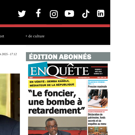
ort
+ de culture
un 2025 - 17:12