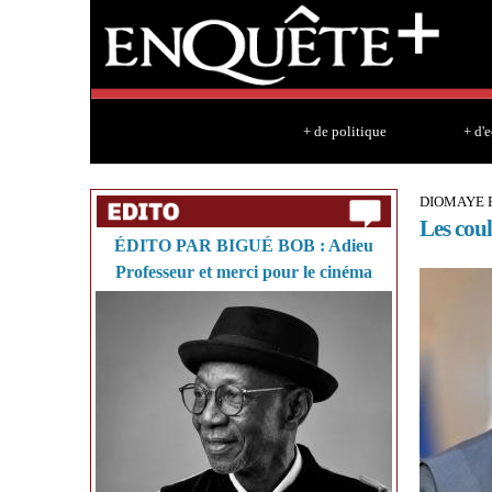
+ de politique
+ d'
DIOMAYE P
Les coul
ÉDITO PAR BIGUÉ BOB : Adieu
Professeur et merci pour le cinéma