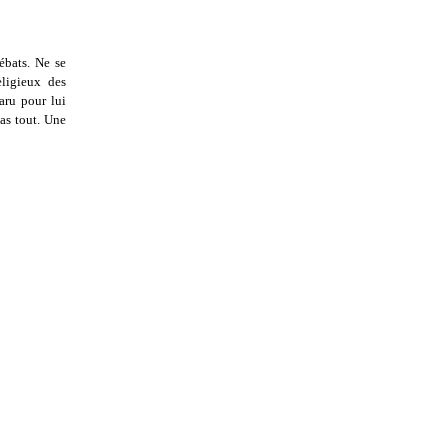
ébats. Ne se
eligieux des
aru pour lui
pas tout. Une