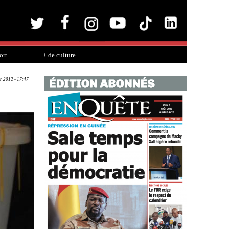
ort
+ de culture
r 2012 - 17:47