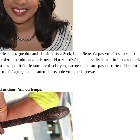
ce de campagne du candidat de Idrissa Seck, Léna Sène n’a pas voté lors du scrutin
dernier. L’hebdomadaire Nouvel Horizon révèle, dans sa livraison du 2 mars que l
st pas acquittée de son devoir citoyen, car ne disposant pas de carte d’électeur.
le n’a été aperçue dans aucun bureau de vote par la presse.
dins dans l’air du temps: