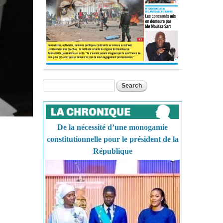
Search
Search form
De la nécessité d’une monogamie
constitutionnelle pour le président de la
République