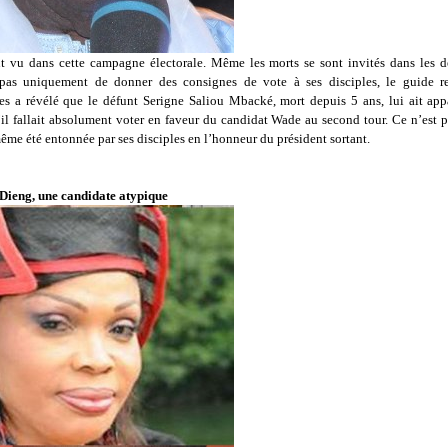
t vu dans cette campagne électorale. Même les morts se sont invités dans les d
pas uniquement de donner des consignes de vote à ses disciples, le guide r
es a révélé que le défunt Serigne Saliou Mbacké, mort depuis 5 ans, lui ait app
’il fallait absolument voter en faveur du candidat Wade au second tour. Ce n’est 
me été entonnée par ses disciples en l’honneur du président sortant.
Dieng, une candidate atypique