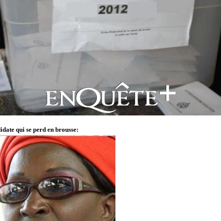
idate qui se perd en brousse: