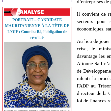
d’entreprises de 
Il convient de 
PORTRAIT – CANDIDATE
secteurs pour s
MAURITANIENNE À LA TÊTE DE
économiques, san
L'OIF : Coumba Bâ, l’obligation de
résultats
Au lieu de jouer
crise, le mini
davantage les en
Alioune Sall n’a
de Développemen
ralenti la proc
FADP au Trésor 
directeur de la 
loi de finances r