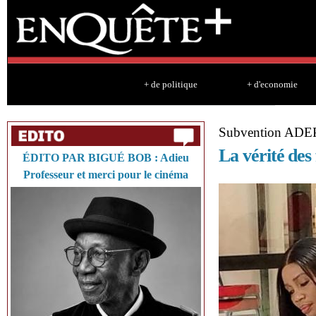
Sk
ma
co
+ de politique
+ d'economie
Subvention AD
La vérité des 
ÉDITO PAR BIGUÉ BOB : Adieu
Professeur et merci pour le cinéma