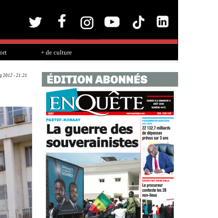
ort
+ de culture
g 2012 - 21:21