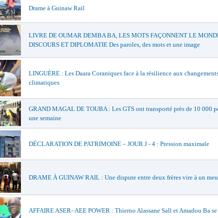
Drame à Guinaw Rail
LIVRE DE OUMAR DEMBA BA, LES MOTS FAÇONNENT LE MONDE
DISCOURS ET DIPLOMATIE Des paroles, des mots et une image
LINGUÈRE : Les Daara Coraniques face à la résilience aux changement
climatiques
GRAND MAGAL DE TOUBA : Les GTS ont transporté près de 10 000 pè
une semaine
DÉCLARATION DE PATRIMOINE – JOUR J - 4 : Pression maximale
DRAME À GUINAW RAIL : Une dispute entre deux frères vire à un meu
AFFAIRE ASER–AEE POWER : Thierno Alassane Sall et Amadou Ba se 