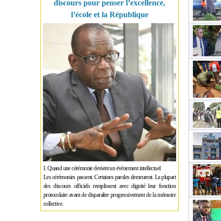
discours pour penser l’excellence,
l’école et la République
I. Quand une cérémonie devient un événement intellectuel
Les cérémonies passent. Certaines paroles demeurent. La plupart
des discours officiels remplissent avec dignité leur fonction
protocolaire avant de disparaître progressivement de la mémoire
collective.