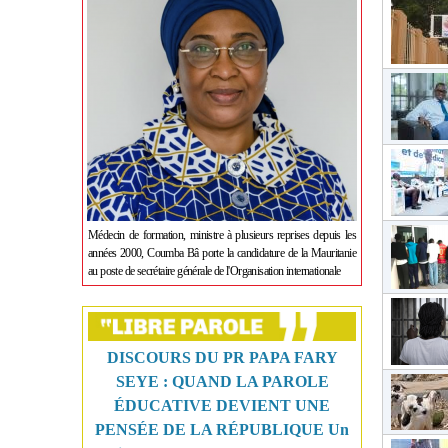
Médecin de formation, ministre à plusieurs reprises depuis les
années 2000, Coumba Bâ porte la candidature de la Mauritanie
au poste de secrétaire générale de l'Organisation internationale
DISCOURS DU PR PAPA FARY
SEYE : QUAND LA PAROLE
ÉDUCATIVE DEVIENT UNE
PENSÉE DE LA RÉPUBLIQUE Un