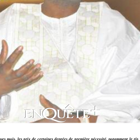
ues mois, les prix de certaines denrées de première nécessité, notamment le riz, 