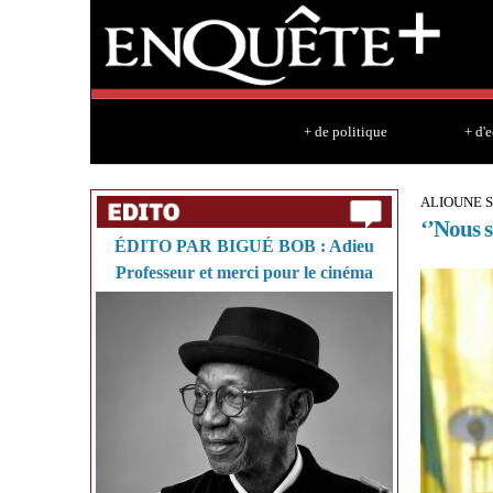
+ de politique
+ d'
ALIOUNE 
‘’Nous s
ÉDITO PAR BIGUÉ BOB : Adieu
Professeur et merci pour le cinéma