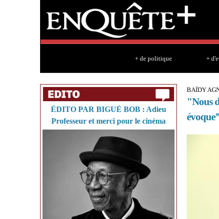
+ de politique
+ d'
BAÏDY AG
"Nous d
ÉDITO PAR BIGUÉ BOB : Adieu
évoque’
Professeur et merci pour le cinéma