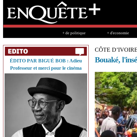
Sk
ma
co
+ de politique
+ d'economie
CÔTE D’IVOIR
Bouaké, l'ins
ÉDITO PAR BIGUÉ BOB : Adieu
Professeur et merci pour le cinéma