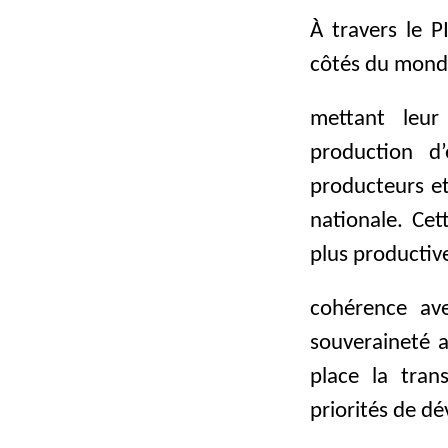
À travers le P
côtés du monde
mettant leur
production d
producteurs e
nationale. Cet
plus productive
cohérence ave
souveraineté a
place la tran
priorités de d