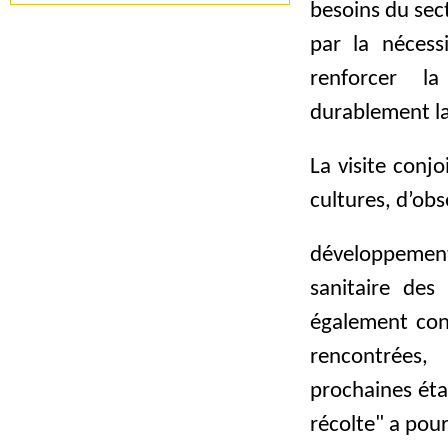
besoins du sec
par la nécessi
renforcer la
durablement la
La visite conj
cultures, d’obs
développement
sanitaire des 
également cons
rencontrées
prochaines étap
récolte" a pou