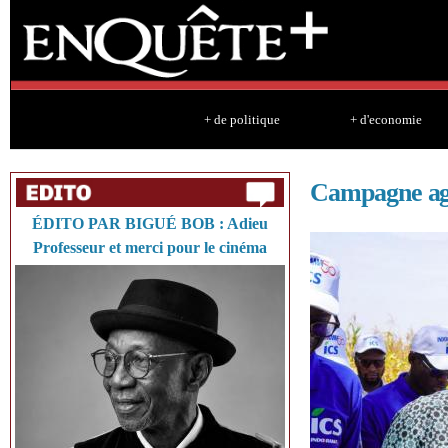
Sk
ma
co
+ de politique
+ d'economie
Campagne ag
ÉDITO PAR BIGUÉ BOB : Adieu
Professeur et merci pour le cinéma