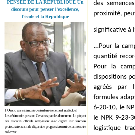
PENSÉE DE LA RÉPUBLIQUE Un
des semences
discours pour penser l’excellence,
proximité, peu
l’école et la République
significative à
...Pour la cam
quantité reco
Pour la camp
dispositions po
agréés par l
formules adap
6-20-10, le NP
I. Quand une cérémonie devient un événement intellectuel
Les cérémonies passent. Certaines paroles demeurent. La plupart
le NPK 9-23-30
des discours officiels remplissent avec dignité leur fonction
protocolaire avant de disparaître progressivement de la mémoire
logistique tr
collective.