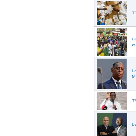
TE
Le
ca
Le
Ma
TE
Le