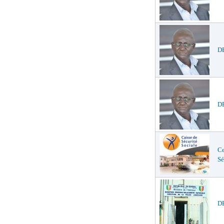
DE
DE
Ce
Sé
DE