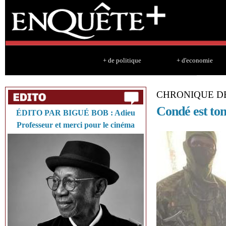
Sk
ma
co
+ de politique
+ d'economie
CHRONIQUE DE
Condé est to
ÉDITO PAR BIGUÉ BOB : Adieu
Professeur et merci pour le cinéma