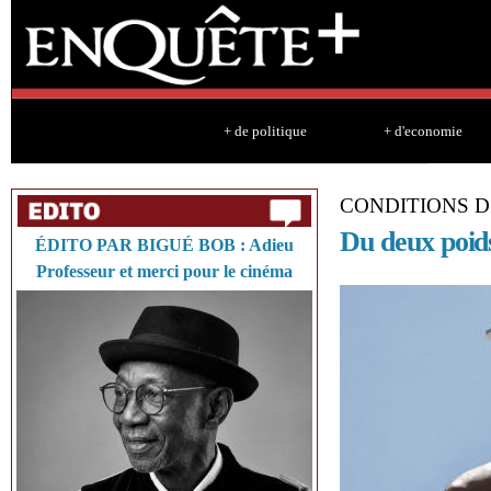
Sk
ma
co
+ de politique
+ d'economie
CONDITIONS 
Du deux poid
ÉDITO PAR BIGUÉ BOB : Adieu
Professeur et merci pour le cinéma