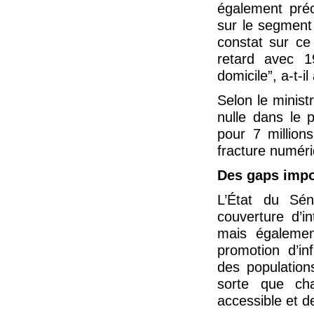
également pré
sur le segment 
constat sur c
retard avec 1
domicile”, a-t-il
Selon le minist
nulle dans le 
pour 7 million
fracture numér
Des gaps impo
L’État du Séné
couverture d’i
mais également
promotion d’in
des populations
sorte que ch
accessible et d