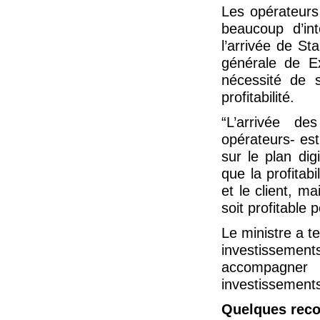
Les opérateurs
beaucoup d’int
l’arrivée de St
générale de Ex
nécessité de s
profitabilité.
“L’arrivée des
opérateurs- es
sur le plan dig
que la profitab
et le client, ma
soit profitable p
Le ministre a 
investissements
accompagner 
investissements
Quelques reco