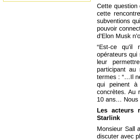
Cette question é
cette rencontr
subventions qui
pouvoir connect
d’Elon Musk n’o
“Est-ce qu’il
opérateurs qui 
leur permettr
participant au
termes : “…Il ne
qui peinent à
concrètes. Au r
10 ans… Nous n
Les acteurs 
Starlink
Monsieur Sall 
discuter avec p