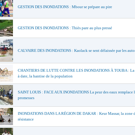
GESTION DES INONDATIONS : Mbour se prépare au pire
GESTION DES INONDATIONS : Thiès pare au plus pressé
CALVAIRE DES INONDATIONS : Kaolack se sent délaissée par les autor
CHANTIERS DE LUTTE CONTRE LES INONDATIONS À TOUBA : La l
à date, la hantise de la population
SAINT LOUIS : FACE AUX INONDATIONS La peur des eaux remplace l
promesses
INONDATIONS DANS LA RÉGION DE DAKAR : Keur Massar, la zone 
résistance