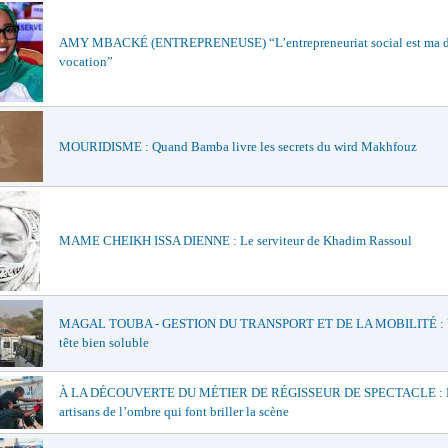
AMY MBACKÉ (ENTREPRENEUSE) “L’entrepreneuriat social est ma 
vocation”
MOURIDISME : Quand Bamba livre les secrets du wird Makhfouz
MAME CHEIKH ISSA DIENNE : Le serviteur de Khadim Rassoul
MAGAL TOUBA - GESTION DU TRANSPORT ET DE LA MOBILITÉ : U
tête bien soluble
À LA DÉCOUVERTE DU MÉTIER DE RÉGISSEUR DE SPECTACLE : 
artisans de l’ombre qui font briller la scène