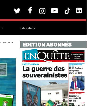
ort
+ de culture
r 2026 - 15:25