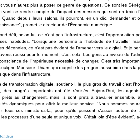
t vous n’aurez plus à poser ce genre de questions. Ce sont les Séné
 vont se rendre compte de l’impact des mesures qui sont en train d’
 Quand depuis leurs salons, ils pourront, en un clic, demander et ob
 naissance”, promet le directeur de l’Économie numérique.
and défi, selon lui, ce n’est pas l’infrastructure, c’est l’appropriation 
ses habitudes. “Lorsqu’une personne a l’habitude de travailler ma
s décennies, ce n’est pas évident de l’amener vers le digital. Et je p
vons réussi pour le moment, c’est cela. Les gens au niveau de l’adm
onscience de l’impérieuse nécessité de changer. C’est très importan
 souligne Monsieur Thiam, qui magnifie les progrès aussi bien dans la 
 que dans l’infrastructure.
 de transformation digitale, soutient-il, le plus gros du travail c’est l’
, des progrès importants ont été réalisés. Aujourd’hui, les agent
 prêts au changement, mais ils sont prêts à travailler ensemble, à
és dynamiques pour offrir le meilleur service. “Nous sommes heure
 tous ces ministères-là, pour qu’ils puissent s’assoir autour de l
les processus d’une seule et unique voix. C’était loin d’être évident”, a-t
fondeur