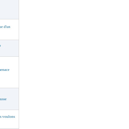
e d'un
o
enace
usse
 voulons