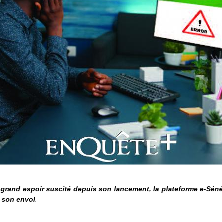
 grand espoir suscité depuis son lancement, la plateforme e-Sén
 son envol
.