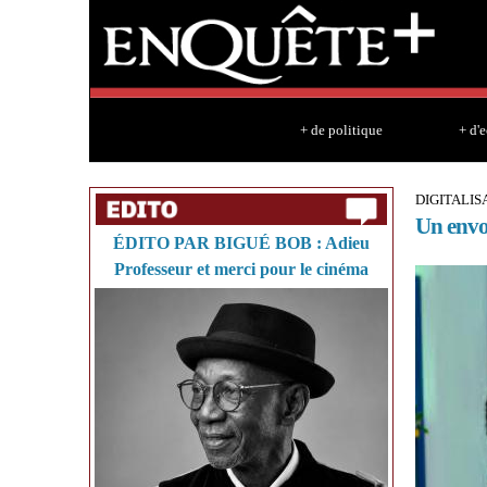
+ de politique
+ d'
DIGITALIS
Un envo
ÉDITO PAR BIGUÉ BOB : Adieu
Professeur et merci pour le cinéma