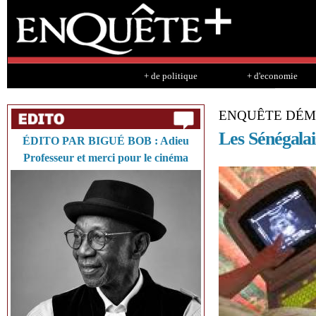
Sk
ma
co
+ de politique
+ d'economie
ENQUÊTE DÉM
Les Sénégalai
ÉDITO PAR BIGUÉ BOB : Adieu
Professeur et merci pour le cinéma