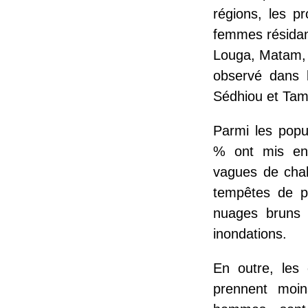
régions, les p
femmes résidan
Louga, Matam, T
observé dans l
Sédhiou et Ta
Parmi les popu
% ont mis en 
vagues de chal
tempêtes de po
nuages bruns e
inondations.
En outre, les 
prennent moi