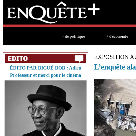
Sk
ma
co
+ de politique
+ d'economie
EXPOSITION A
L’enquête al
ÉDITO PAR BIGUÉ BOB : Adieu
Professeur et merci pour le cinéma