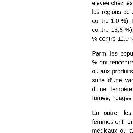
élevée chez l
les régions de
contre 1,0 %),
contre 16,6 %)
% contre 11,0 
Parmi les popu
% ont rencontr
ou aux produits
suite d’une v
d’une tempête
fumée, nuages b
En outre, les
femmes ont ren
médicaux ou a