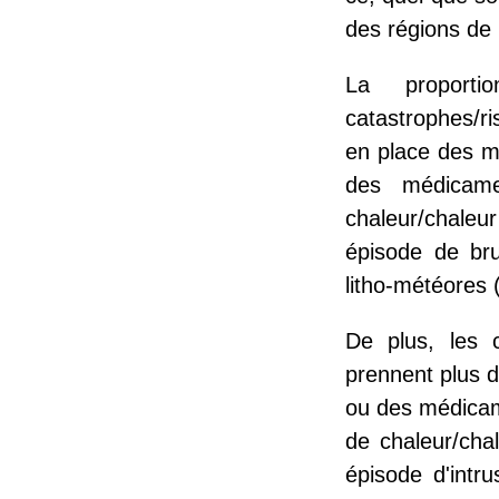
des régions de 
La proport
catastrophes/r
en place des m
des médicame
chaleur/chaleu
épisode de bru
litho-météores 
De plus, les 
prennent plus 
ou des médicam
de chaleur/cha
épisode d'intr