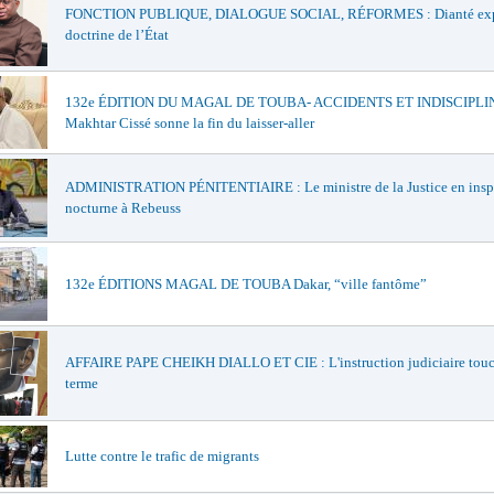
FONCTION PUBLIQUE, DIALOGUE SOCIAL, RÉFORMES : Dianté exp
doctrine de l’État
132e ÉDITION DU MAGAL DE TOUBA- ACCIDENTS ET INDISCIPLIN
Makhtar Cissé sonne la fin du laisser-aller
ADMINISTRATION PÉNITENTIAIRE : Le ministre de la Justice en insp
nocturne à Rebeuss
132e ÉDITIONS MAGAL DE TOUBA Dakar, “ville fantôme”
AFFAIRE PAPE CHEIKH DIALLO ET CIE : L'instruction judiciaire touc
terme
Lutte contre le trafic de migrants