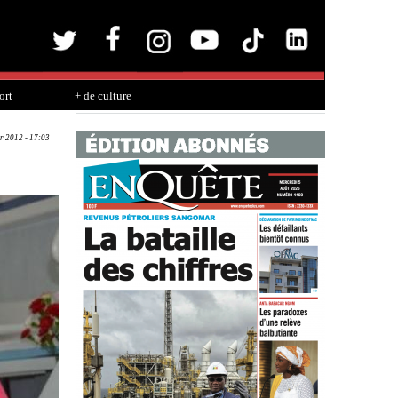
ort
+ de culture
r 2012 - 17:03