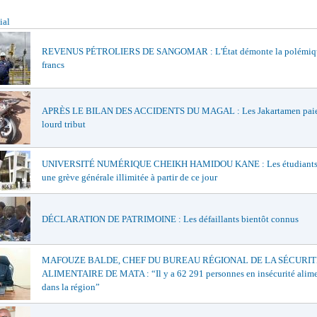
ial
REVENUS PÉTROLIERS DE SANGOMAR : L'État démonte la polémiqu
francs
APRÈS LE BILAN DES ACCIDENTS DU MAGAL : Les Jakartamen paie
lourd tribut
UNIVERSITÉ NUMÉRIQUE CHEIKH HAMIDOU KANE : Les étudiants 
une grève générale illimitée à partir de ce jour
DÉCLARATION DE PATRIMOINE : Les défaillants bientôt connus
MAFOUZE BALDE, CHEF DU BUREAU RÉGIONAL DE LA SÉCURIT
ALIMENTAIRE DE MATA : “Il y a 62 291 personnes en insécurité alime
dans la région”