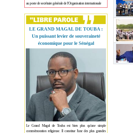
au poste de secrétaire générale de l'Organisation internationale
LE GRAND MAGAL DE TOUBA :
Un puissant levier de souveraineté
économique pour le Sénégal
Le Grand Magal de Touba est bien plus qu'une simple
commémoration religieuse. Il constitue l'une des plus grandes