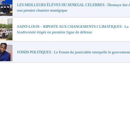
LES MEILLEURS ÉLÈVES DU SENEGAL CELEBRES : Diomaye fait de
son premier chantier stratégique
SAINT-LOUIS – RIPOSTE AUX CHANGEMENTS CLIMATIQUES : La
biodiversité érigée en première ligne de défense
FONDS POLITIQUES : Le Forum du justiciable interpelle le gouvernem