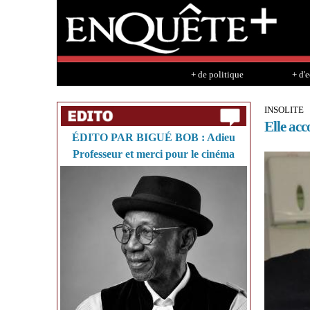
+ de politique
+ d'
INSOLITE
Elle ac
ÉDITO PAR BIGUÉ BOB : Adieu
Professeur et merci pour le cinéma