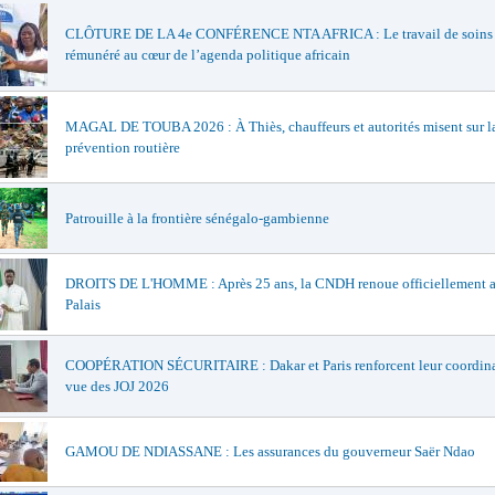
CLÔTURE DE LA 4e CONFÉRENCE NTA AFRICA : Le travail de soins
rémunéré au cœur de l’agenda politique africain
MAGAL DE TOUBA 2026 : À Thiès, chauffeurs et autorités misent sur l
prévention routière
Patrouille à la frontière sénégalo-gambienne
DROITS DE L'HOMME : Après 25 ans, la CNDH renoue officiellement a
Palais
COOPÉRATION SÉCURITAIRE : Dakar et Paris renforcent leur coordina
vue des JOJ 2026
GAMOU DE NDIASSANE : Les assurances du gouverneur Saër Ndao