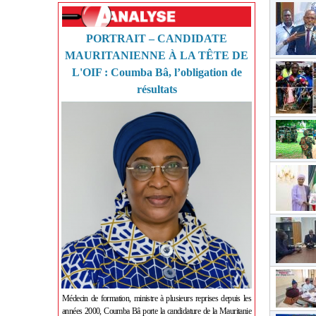
PORTRAIT – CANDIDATE
MAURITANIENNE À LA TÊTE DE
L'OIF : Coumba Bâ, l’obligation de
résultats
Médecin de formation, ministre à plusieurs reprises depuis les
années 2000, Coumba Bâ porte la candidature de la Mauritanie