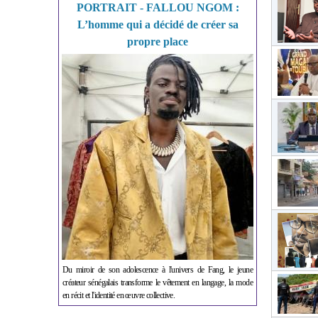
PORTRAIT - FALLOU NGOM :
L’homme qui a décidé de créer sa
propre place
Du miroir de son adolescence à l'univers de Fang, le jeune
créateur sénégalais transforme le vêtement en langage, la mode
en récit et l'identité en œuvre collective.