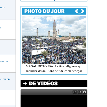
 non
a
vec le
MAGAL DE TOUBA : La fête religieuse qui
mobilise des millions de fidèles au Sénégal
tion en