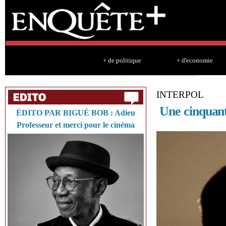
Sk
ma
co
+ de politique
+ d'economie
INTERPOL
Une cinquanta
ÉDITO PAR BIGUÉ BOB : Adieu
Professeur et merci pour le cinéma