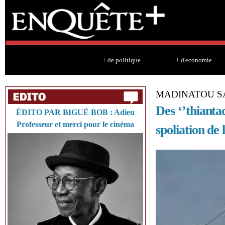
Sk
ma
co
+ de politique
+ d'economie
MADINATOU 
Des ‘’thianta
ÉDITO PAR BIGUÉ BOB : Adieu
Professeur et merci pour le cinéma
spoliation de 