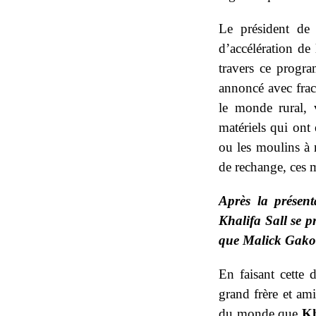
Le président de
d’accélération de 
travers ce progr
annoncé avec frac
le monde rural,
matériels qui ont 
ou les moulins à m
de rechange, ces 
Après la présen
Khalifa Sall se pr
que Malick Gakou
En faisant cette 
grand frère et ami
du monde que
Kh