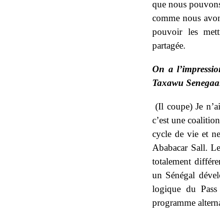
que nous pouvons
comme nous avons
pouvoir les met
partagée.
On a l’impressi
Taxawu Senega
(Il coupe) Je n’a
c’est une coalitio
cycle de vie et ne
Ababacar Sall. Les
totalement différ
un Sénégal dévelo
logique du Pass
programme alterna