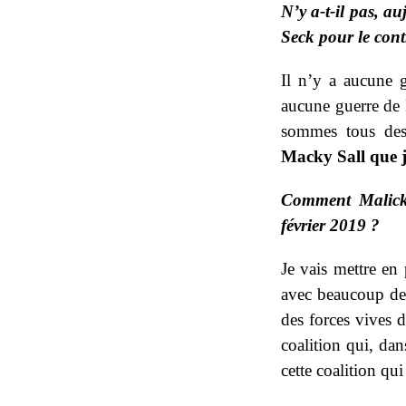
N’y a-t-il pas, a
Seck pour le con
Il n’y a aucune g
aucune guerre de 
sommes tous des
Macky Sall que j
Comment Malick G
février 2019 ?
Je vais mettre en 
avec beaucoup de p
des forces vives 
coalition qui, dan
cette coalition qu