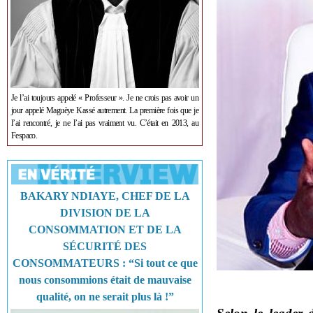
Je l’ai toujours appelé « Professeur ». Je ne crois pas avoir un
jour appelé Maguèye Kassé autrement. La première fois que je
l’ai rencontré, je ne l’ai pas vraiment vu. C’était en 2013, au
Fespaco.
BAKARY NDIAYE, CHEF DE LA
DIVISION DE LA
CONSOMMATION ET DE LA
SÉCURITÉ DES
CONSOMMATEURS : “Si tout ce que
nous consommions était de mauvaise
qualité, on ne serait plus là !”