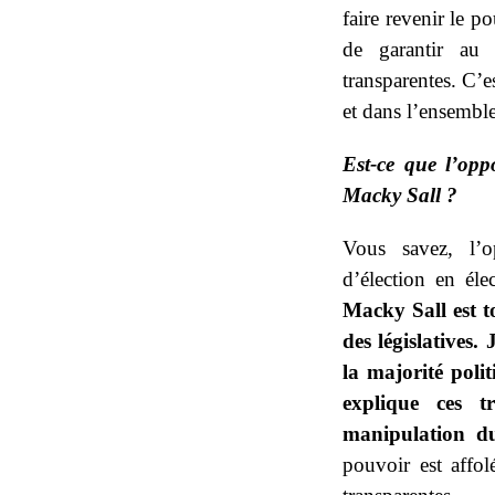
faire revenir le p
de garantir au p
transparentes. C’
et dans l’ensemble
Est-ce que l’opp
Macky Sall ?
Vous savez, l’o
d’élection en éle
Macky Sall est 
des législatives
la majorité poli
explique ces tr
manipulation du
pouvoir est affol