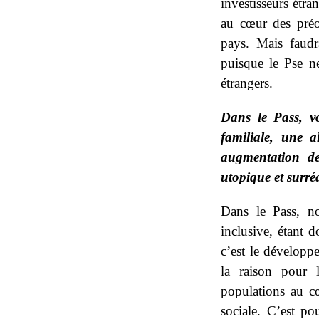
investisseurs étr
au cœur des pré
pays. Mais faudr
puisque le Pse ne
étrangers.
Dans le Pass, vo
familiale, une 
augmentation de
utopique et surréa
Dans le Pass, n
inclusive, étant 
c’est le développ
la raison pour 
populations au c
sociale. C’est p