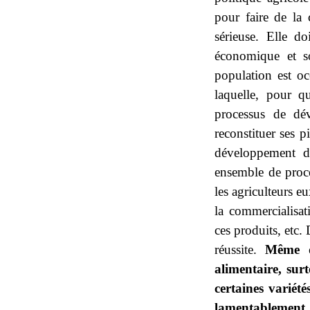
pour faire de la 
sérieuse. Elle d
économique et 
population est oc
laquelle, pour qu
processus de dé
reconstituer ses p
développement d
ensemble de proce
les agriculteurs e
la commercialisat
ces produits, etc.
réussite.
Même d
alimentaire, sur
certaines variét
lamentablement. 