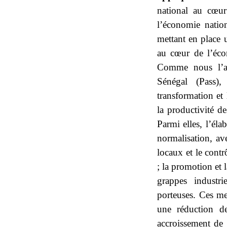
national au cœur
l’économie nation
mettant en place u
au cœur de l’éc
Comme nous l’av
Sénégal (Pass),
transformation et 
la productivité de
Parmi elles, l’él
normalisation, av
locaux et le contr
; la promotion et l
grappes industri
porteuses. Ces mes
une réduction de
accroissement de 