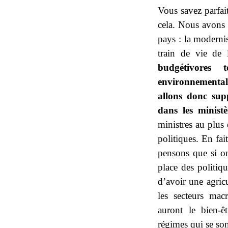
Vous savez parfai
cela. Nous avons
pays : la modernis
train de vie de 
budgétivores 
environnemental,
allons donc supp
dans les minist
ministres au plus 
politiques. En fai
pensons que si on
place des politiq
d’avoir une agricu
les secteurs mac
auront le bien-ê
régimes qui se son