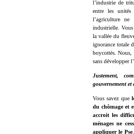
l’industrie de tri
entre les unités
l’agriculture n
industrielle. Vou
la vallée du fleu
ignorance totale 
boycottés. Nous, 
sans développer l’
Justement, com
gouvernement et q
Vous savez que
l
du chômage et end
accroit les diff
ménages ne ces
appliquer le Pse