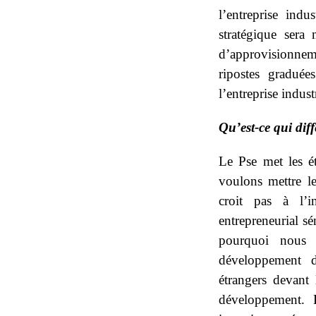
l’entreprise indu
stratégique sera
d’approvisionnem
ripostes graduée
l’entreprise indust
Qu’est-ce qui dif
Le Pse met les é
voulons mettre le
croit pas à l’i
entrepreneurial s
pourquoi nous 
développement d
étrangers devant 
développement. 