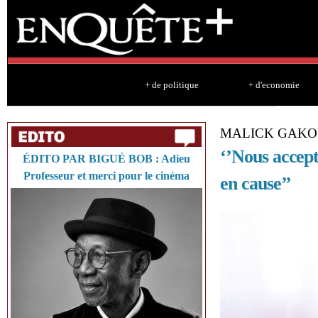
Sk
ma
co
+ de politique
+ d'economie
MALICK GAKOU
‘’Nous accept
ÉDITO PAR BIGUÉ BOB : Adieu
Professeur et merci pour le cinéma
en cause’’