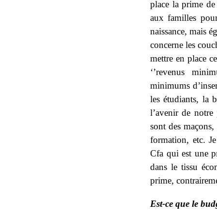
place la prime de
aux familles pour
naissance, mais ég
concerne les couc
mettre en place c
‘’revenus minim
minimums d’insert
les étudiants, la
l’avenir de notre
sont des maçons, d
formation, etc. J
Cfa qui est une p
dans le tissu éc
prime, contrairem
Est-ce que le bud