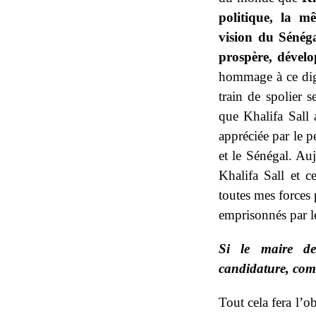
politique, la m
vision du Sénég
prospère, dével
hommage à ce dig
train de spolier s
que Khalifa Sall 
appréciée par le p
et le Sénégal. Aujo
Khalifa Sall et c
toutes mes forces 
emprisonnés par l
Si le maire de 
candidature, com
Tout cela fera l’o