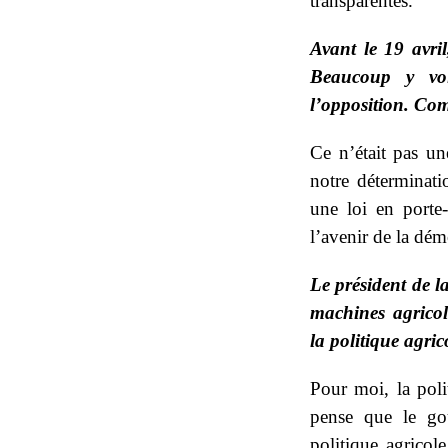
transparentes.
Avant le 19 avril
Beaucoup y voi
l’opposition. Co
Ce n’était pas u
notre déterminati
une loi en porte-
l’avenir de la dém
Le président de 
machines agricol
la politique agri
Pour moi, la poli
pense que le gou
politique agricol