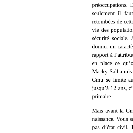
préoccupations. 
seulement il fau
retombées de cette
vie des populatio
sécurité sociale
donner un caractè
rapport à l’attrib
en place ce qu’o
Macky Sall a mis 
Cmu se limite au
jusqu’à 12 ans, c’
primaire.
Mais avant la Cm
naissance. Vous s
pas d’état civil