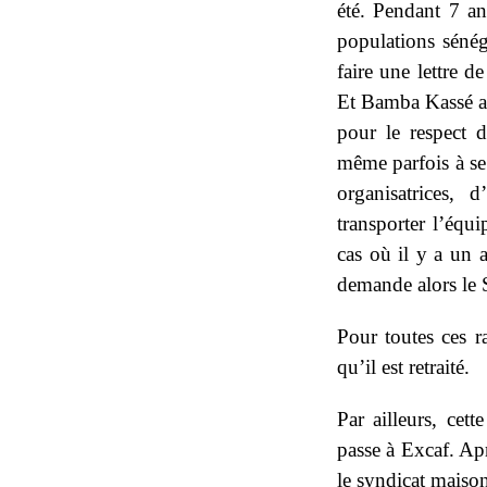
été. Pendant 7 ans
populations sénég
faire une lettre d
Et Bamba Kassé as
pour le respect d
même parfois à se 
organisatrices,
transporter l’équ
cas où il y a un a
demande alors le 
Pour toutes ces ra
qu’il est retraité.
Par ailleurs, cet
passe à Excaf. Ap
le syndicat maison 