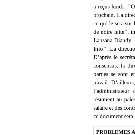
a reçus lundi. ‘’
prochain. La direc
ce qui le sera sur
de notre lutte’’, 
Lansana Diandy. C
Info’’. La directi
D’après le secrét
consensus, la di
parties se sont e
travail. D’ailleur
l’administrateur
résument au paiem
salaire et des con
ce document sera 
PROBLEMES A