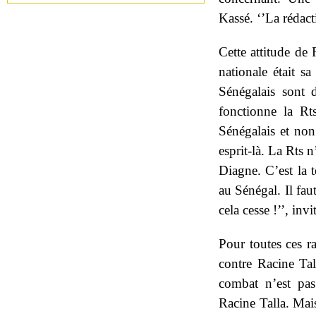
Kassé. ‘’La rédact
Cette attitude de 
nationale était sa
Sénégalais sont 
fonctionne la Rts
Sénégalais et non 
esprit-là. La Rts
Diagne. C’est la 
au Sénégal. Il fau
cela cesse !’’, inv
Pour toutes ces r
contre Racine Tal
combat n’est pas
Racine Talla. Mai