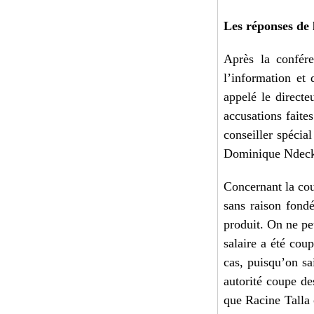
Les réponses de 
Après la confére
l’information et
appelé le directe
accusations faite
conseiller spécia
Dominique Ndecky.
Concernant la coup
sans raison fondé
produit. On ne peu
salaire a été cou
cas, puisqu’on sa
autorité coupe des
que Racine Talla 