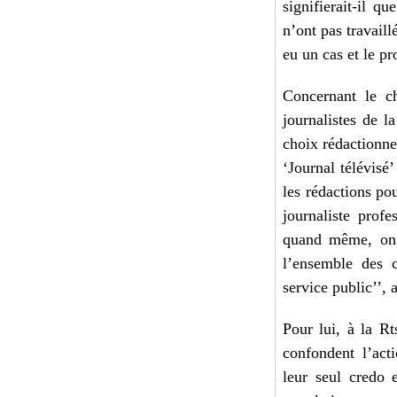
signifierait-il q
n’ont pas travail
eu un cas et le p
Concernant le ch
journalistes de l
choix rédactionnel
‘Journal télévisé
les rédactions p
journaliste prof
quand même, on 
l’ensemble des 
service public’’, a
Pour lui, à la Rt
confondent l’act
leur seul credo 