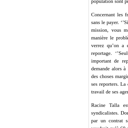
population sont p
Concernant les fr
sans le payer. ‘’S
mission, vous m
manière le probl
verrez qu’on a 
reportage. ‘’Seu
important de re
demande alors à l
des choses margi
ses reporters. La 
travail de ses agen
Racine Talla est
syndicalistes. Do
par un contrat s