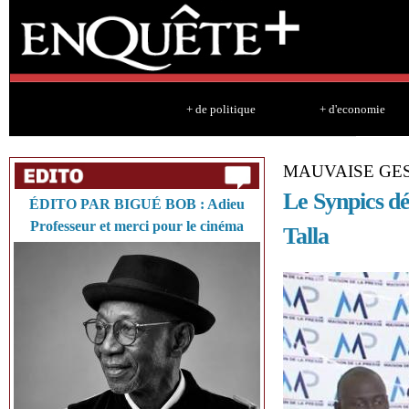
Sk
ma
co
+ de politique
+ d'economie
MAUVAISE GES
Le Synpics dé
ÉDITO PAR BIGUÉ BOB : Adieu
Professeur et merci pour le cinéma
Talla