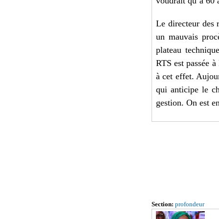
voudrait qu’à 60 
Le directeur des
un mauvais procè
plateau techniqu
RTS est passée à 
à cet effet. Aujou
qui anticipe le 
gestion. On est en
Section:
profondeur