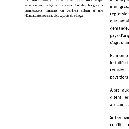
Le Grand Magal de Touba est bien plus qu'une simple
commémoration religieuse. Il constitue l'une des plus grandes
immigrés,
manifestations humaines du continent africain et une
régressio
démonstration éclatante de la capacité du Sénégal
que jamais
demandeur
pays d’ori
s’agit d’u
Et même p
installé 
refusée, 
pays tiers
Alors, au
disent le
africain s
Si l'on s
conflits