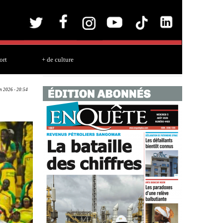
ort
+ de culture
un 2026 - 20:54