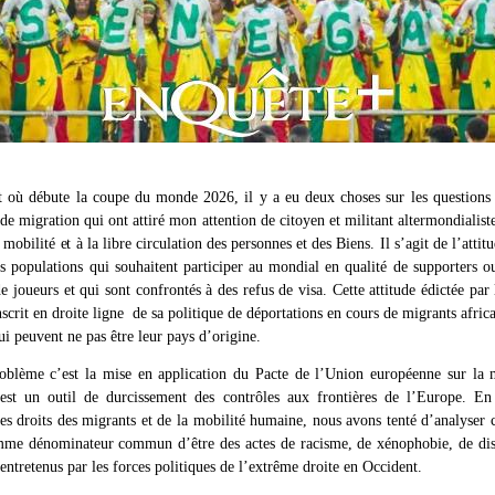
où débute la coupe du monde 2026, il y a eu deux choses sur les questions 
de migration qui ont attiré mon attention de citoyen et militant altermondialist
a mobilité et à la libre circulation des personnes et des Biens. Il s’agit de l’att
es populations qui souhaitent participer au mondial en qualité de supporters ou
e joueurs et qui sont confrontés à des refus de visa. Cette attitude édictée par 
scrit en droite ligne de sa politique de déportations en cours de migrants africa
ui peuvent ne pas être leur pays d’origine.
oblème c’est la mise en application du Pacte de l’Union européenne sur la m
 est un outil de durcissement des contrôles aux frontières de l’Europe. En
es droits des migrants et de la mobilité humaine, nous avons tenté d’analyser 
mme dénominateur commun d’être des actes de racisme, de xénophobie, de dis
 entretenus par les forces politiques de l’extrême droite en Occident.