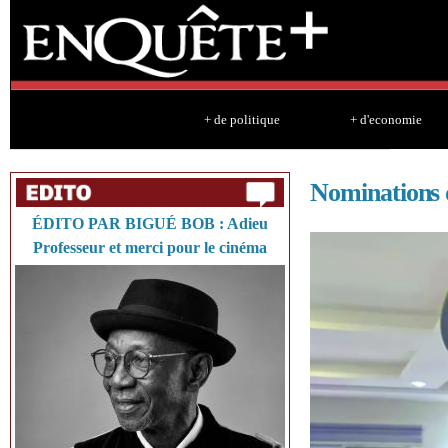
Sk
ma
co
+ de politique
+ d'economie
Nominations 
ÉDITO PAR BIGUÉ BOB : Adieu
Professeur et merci pour le cinéma