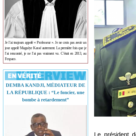
Je l’ai toujours appelé « Professeur ». Je ne crois pas avoir un
jour appelé Maguèye Kassé autrement. La première fois que je
l’ai rencontré, je ne l’ai pas vraiment vu. C’était en 2013, au
Fespaco.
DEMBA KANDJI, MÉDIATEUR DE
LA RÉPUBLIQUE : “Le foncier, une
bombe à retardement”
Le président d