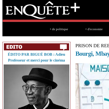
Sk
ma
co
+ de politique
+ d'economie
PRISON DE RE
Bourgi, Mbay
ÉDITO PAR BIGUÉ BOB : Adieu
Professeur et merci pour le cinéma