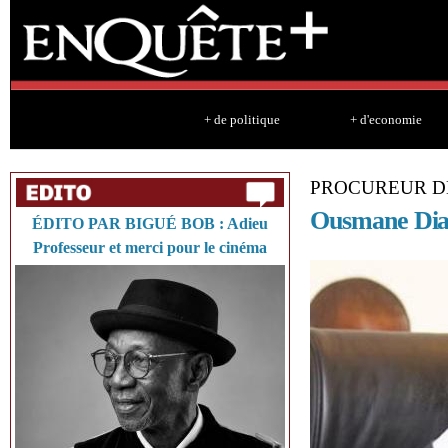
Sk
ma
co
+ de politique
+ d'economie
PROCUREUR D
Ousmane Diagn
ÉDITO PAR BIGUÉ BOB : Adieu
Professeur et merci pour le cinéma