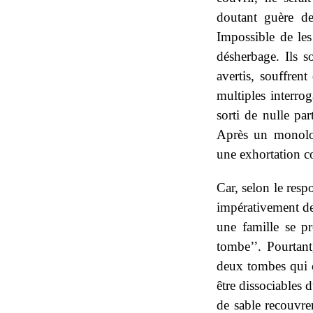
doutant guère de
Impossible de le
désherbage. Ils s
avertis, souffren
multiples interro
sorti de nulle par
Après un monolog
une exhortation c
Car, selon le resp
impérativement des
une famille se pr
tombe’’. Pourtant
deux tombes qui o
être dissociables d
de sable recouvren