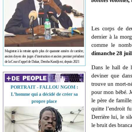
bonnes volontés,
Les corps de de
dernier à la morg
comme le nombr
Magistrat à la retraite après plus de quarante années de carrière,
dimanche 28 juil
ancien doyen des juges d’instruction et ancien premier président
de la Cour d’appel de Dakar, Demba Kandji est, depuis 2021
Dans le hall de 
deviner que dans
trouve un mort-né.
PORTRAIT - FALLOU NGOM :
pour mon bébé. Je 
L’homme qui a décidé de créer sa
le père de famill
propre place
quitte l’endroit f
Derrière lui, le s
le bruit des branca