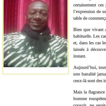
certainement ces 
l’expression de s
table de commerça
Bien que vivant a
habituelle. Les ca
et, dans les cas 
laissés à découve
instant.
Aujourd’hui, toute
une banalité jama
ceux-là sont des i
Mais la flagrance 
homme rouspéteur 
couvrir, ne serai