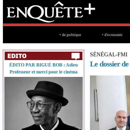
Sk
ma
co
+ de politique
+ d'economie
SÉNÉGAL-FMI
Le dossier de
ÉDITO PAR BIGUÉ BOB : Adieu
Professeur et merci pour le cinéma