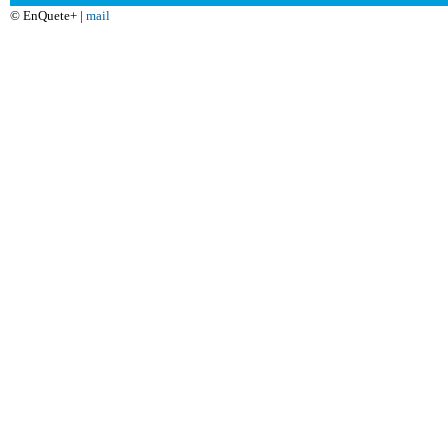
© EnQuete+ |
mail