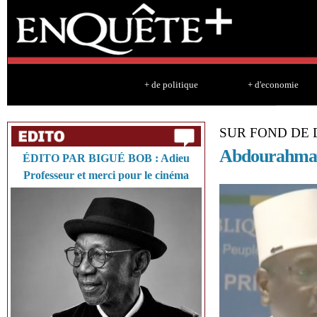
Sk
ma
co
+ de politique
+ d'economie
SUR FOND DE 
Abdourahmane
ÉDITO PAR BIGUÉ BOB : Adieu
Professeur et merci pour le cinéma