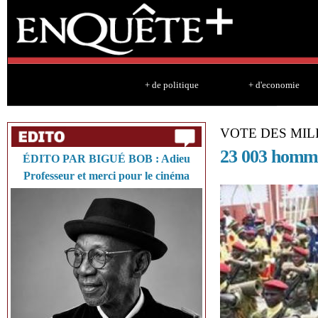
Sk
ma
co
+ de politique
+ d'economie
VOTE DES MIL
23 003 homme
ÉDITO PAR BIGUÉ BOB : Adieu
Professeur et merci pour le cinéma