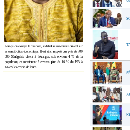
UN
SO
TA
Lorsqu’on évoque la diaspora, le débat se concentre souvent sur
sa contribution économique. Il est ainsi rappelé que près de 700
000 Sénégalais vivent à l’étranger, soit environ 4 % de la
population, et contribuent à environ plus de 10 % du PIB à
travers les envois de fonds.
SÉ
AL
KI