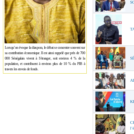
SO
TA
Lorsqu’on évoque la diaspora, le débat se concentre souvent sur
sa contribution économique. Il est ainsi rappelé que près de 700
SÉ
000 Sénégalais vivent à l’étranger, soit environ 4 % de la
population, et contribuent à environ plus de 10 % du PIB à
travers les envois de fonds.
AL
KI
C
l’