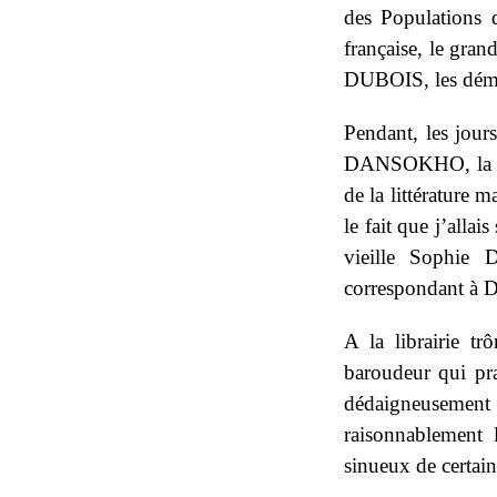
des Populations 
française, le gra
DUBOIS, les démêl
Pendant, les jour
DANSOKHO, la lib
de la littérature m
le fait que j’alla
vieille Sophie
correspondant à
A la librairie 
baroudeur qui pra
dédaigneusemen
raisonnablement 
sinueux de certain