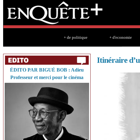
Sk
ma
co
+ de politique
+ d'economie
Itinéraire d’
ÉDITO PAR BIGUÉ BOB : Adieu
Professeur et merci pour le cinéma