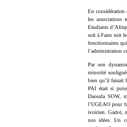
En considération 
les associations
Etudiants d’Afriqu
soit à Fann soit 
fonctionnaires qu
l’administration c
Par son dynamis
minorité soulignée
bien qu’il faisai
PAI était si pui
Daouda SOW, mem
l’UGEAO pour fai
ivoirien. Gadot, 
nos idées. Un c