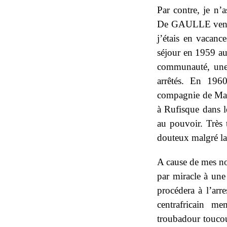
Par contre, je n’a
De GAULLE venu à
j’étais en vacanc
séjour en 1959 au
communauté, une 
arrêtés. En 1960
compagnie de Mag
à Rufisque dans 
au pouvoir. Très 
douteux malgré l
A cause de mes nom
par miracle à une
procédera à l’a
centrafricain 
troubadour touco