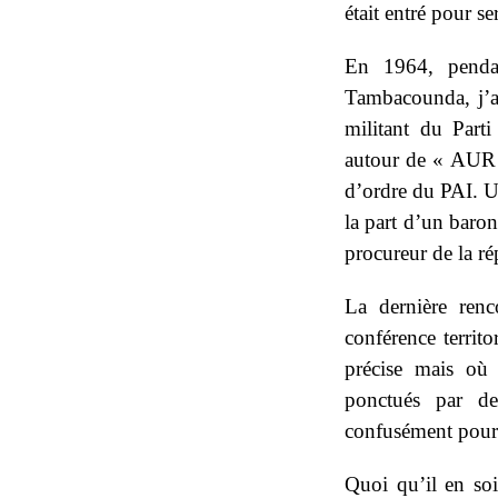
était entré pour s
En 1964, penda
Tambacounda, j’a
militant du Par
autour de « AUR 
d’ordre du PAI. Un
la part d’un baron
procureur de la 
La dernière renco
conférence territ
précise mais où 
ponctués par de
confusément pour 
Quoi qu’il en so