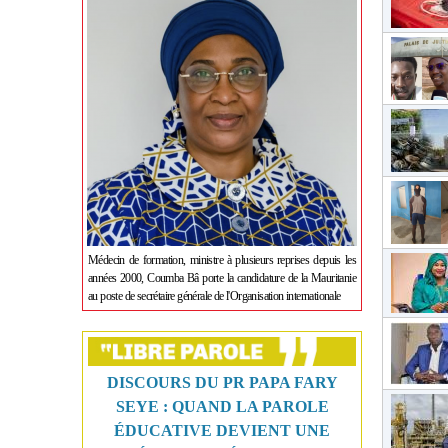
Médecin de formation, ministre à plusieurs reprises depuis les
années 2000, Coumba Bâ porte la candidature de la Mauritanie
au poste de secrétaire générale de l'Organisation internationale
DISCOURS DU PR PAPA FARY
SEYE : QUAND LA PAROLE
ÉDUCATIVE DEVIENT UNE