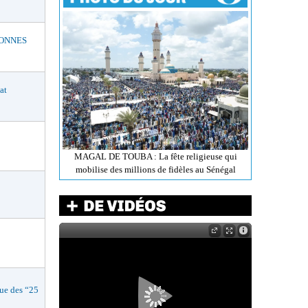
BONNES
at
MAGAL DE TOUBA : La fête religieuse qui
mobilise des millions de fidèles au Sénégal
e des “25