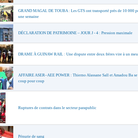
GRAND MAGAL DE TOUBA : Les GTS ont transporté près de 10 000 pè
une semaine
DÉCLARATION DE PATRIMOINE – JOUR J - 4 : Pression maximale
DRAME À GUINAW RAIL : Une dispute entre deux frères vire à un meu
AFFAIRE ASER–AEE POWER : Thierno Alassane Sall et Amadou Ba se 
coup pour coup
Ruptures de contrats dans le secteur parapublic
Pénurie de sang