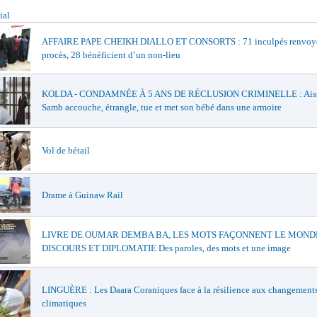
ial
AFFAIRE PAPE CHEIKH DIALLO ET CONSORTS : 71 inculpés renvoy
procès, 28 bénéficient d’un non-lieu
KOLDA - CONDAMNÉE À 5 ANS DE RÉCLUSION CRIMINELLE : Ais
Samb accouche, étrangle, tue et met son bébé dans une armoire
Vol de bétail
Drame à Guinaw Rail
LIVRE DE OUMAR DEMBA BA, LES MOTS FAÇONNENT LE MONDE
DISCOURS ET DIPLOMATIE Des paroles, des mots et une image
LINGUÈRE : Les Daara Coraniques face à la résilience aux changement
climatiques