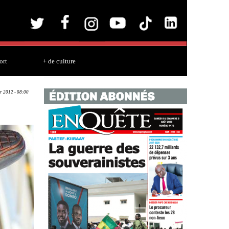
ort
+ de culture
r 2012 - 08:00