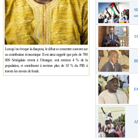
SE
un
TI
Lorsqu’on évoque la diaspora, le débat se concentre souvent sur
sa contribution économique. Il est ainsi rappelé que près de 700
000 Sénégalais vivent à l’étranger, soit environ 4 % de la
IB
population, et contribuent à environ plus de 10 % du PIB à
travers les envois de fonds.
FA
A