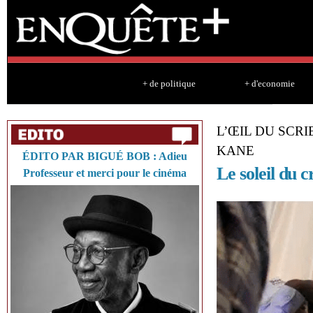
Sk
ma
co
+ de politique
+ d'economie
L’ŒIL DU SCR
KANE
ÉDITO PAR BIGUÉ BOB : Adieu
Le soleil du 
Professeur et merci pour le cinéma