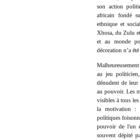
son action polit
africain fondé su
ethnique et socia
Xhosa, du Zulu et
et au monde pou
décoration n’a été 
Malheureusement p
au jeu politicie
dénudent de leur
au pouvoir. Les mé
visibles à tous le
la motivation :
politiques foisonne
pouvoir de l'un o
souvent dépité pa