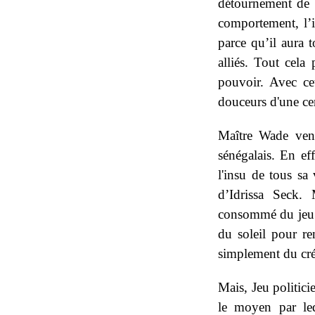
détournement de d
comportement, l’i
parce qu’il aura t
alliés. Tout cela
pouvoir. Avec cet
douceurs d'une cert
Maître Wade vena
sénégalais. En ef
l'insu de tous sa
d’Idrissa Seck.
consommé du jeu po
du soleil pour re
simplement du créd
Mais, Jeu politicie
le moyen par leq