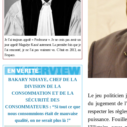
Je l’ai toujours appelé « Professeur ». Je ne crois pas avoir un
jour appelé Maguèye Kassé autrement. La première fois que je
l’ai rencontré, je ne l’ai pas vraiment vu. C’était en 2013, au
Fespaco.
BAKARY NDIAYE, CHEF DE LA
DIVISION DE LA
CONSOMMATION ET DE LA
Le jeu politicien 
SÉCURITÉ DES
du jugement de l’
CONSOMMATEURS : “Si tout ce que
respecter les règle
nous consommions était de mauvaise
puissance. Fouille
qualité, on ne serait plus là !”