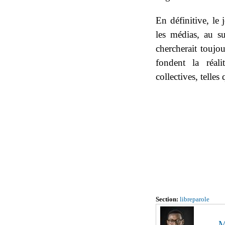
En définitive, le 
les médias, au s
chercherait toujou
fondent la réali
collectives, telles
Section:
libreparole
M