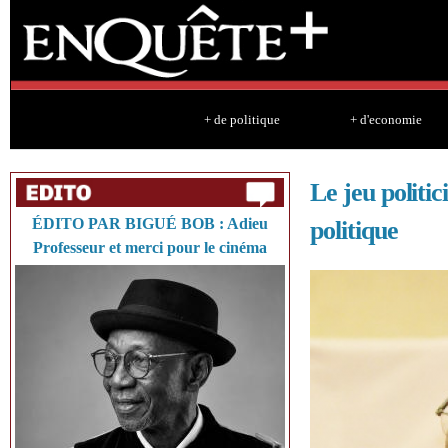
Sk
ma
co
+ de politique
+ d'economie
Le jeu politic
ÉDITO PAR BIGUÉ BOB : Adieu
politique
Professeur et merci pour le cinéma