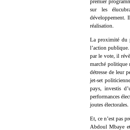
premier programm
sur les élucub
développement. I
réalisation.
La proximité du p
l’action publique.
par le vote, il ré
marché politique 
détresse de leur 
jet-set politicien
pays, investis d
performances élec
joutes électorales.
Et, ce n’est pas 
Abdoul Mbaye et 