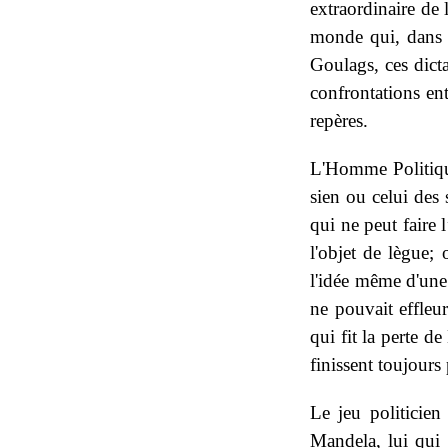
extraordinaire de 
monde qui, dans l
Goulags, ces dicta
confrontations e
repères.
L'Homme Politique
sien ou celui des 
qui ne peut faire 
l'objet de lègue;
l'idée même d'une
ne pouvait effleu
qui fit la perte 
finissent toujours
Le jeu politicien
Mandela, lui qui 