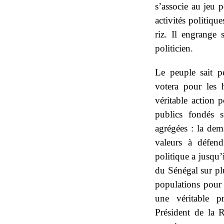
s’associe au jeu p
activités politiq
riz. Il engrange 
politicien.
Le peuple sait p
votera pour les
véritable action 
publics fondés su
agrégées : la dem
valeurs à défen
politique a jusqu’
du Sénégal sur pl
populations pour 
une véritable p
Président de la 