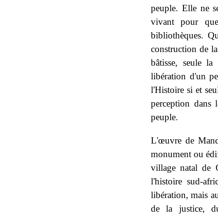
peuple. Elle ne 
vivant pour que
bibliothèques. Q
construction de la
bâtisse, seule l
libération d'un p
l'Histoire si et s
perception dans l
peuple.
L'œuvre de Mande
monument ou édif
village natal de
l'histoire sud-af
libération, mais a
de la justice,