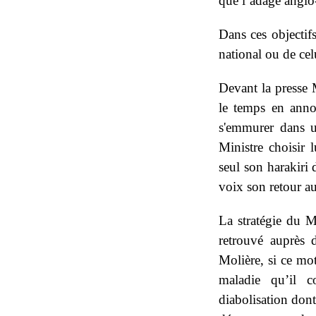
que l’adage anglo
Dans ces objectifs
national ou de cel
Devant la presse M
le temps en anno
s'emmurer dans u
Ministre choisir 
seul son harakiri
voix son retour a
La stratégie du Ma
retrouvé auprès 
Molière, si ce mot
maladie qu’il co
diabolisation dont