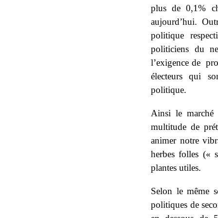
plus de 0,1% cha
aujourd’hui. Out
politique respec
politiciens du n
l’exigence de pro
électeurs qui so
politique.
Ainsi le marché p
multitude de pré
animer notre vibr
herbes folles (« 
plantes utiles.
Selon le même so
politiques de seco