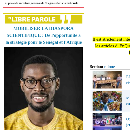
au poste de secrétaire générale de l'Organisation internationale
MOBILISER LA DIASPORA
SCIENTIFIQUE : De l’opportunité à
Il est strictement in
la stratégie pour le Sénégal et l’Afrique
les articles d' EnQ
Section:
culture
EX
ré
MO
re
OS
je