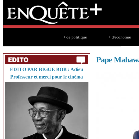
Sk
ma
co
+ de politique
+ d'economie
Pape Mahawa
ÉDITO PAR BIGUÉ BOB : Adieu
Professeur et merci pour le cinéma