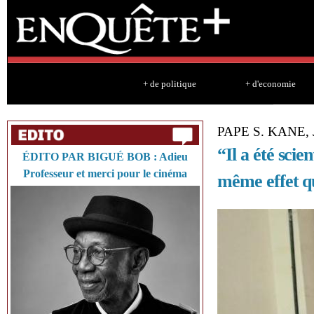
Sk
ma
co
+ de politique
+ d'economie
PAPE S. KANE
“Il a été scie
ÉDITO PAR BIGUÉ BOB : Adieu
Professeur et merci pour le cinéma
même effet qu