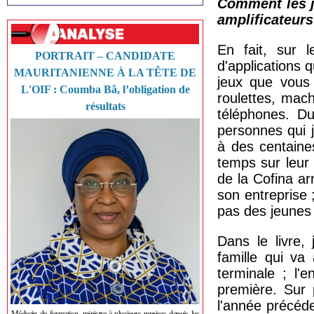
Comment les je
amplificateurs
En fait, sur l
PORTRAIT – CANDIDATE
d'applications q
MAURITANIENNE À LA TÊTE DE
jeux que vous 
L'OIF : Coumba Bâ, l’obligation de
roulettes, mac
résultats
téléphones. Du
personnes qui 
à des centaines
temps sur leur
de la Cofina ar
son entreprise
pas des jeunes 
Dans le livre,
famille qui va
terminale ; l'
première. Sur p
l'année précéde