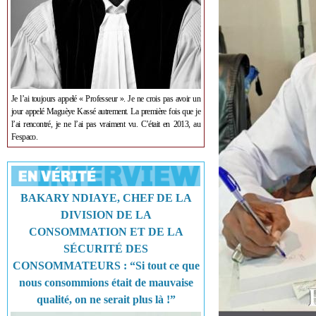
Je l’ai toujours appelé « Professeur ». Je ne crois pas avoir un
jour appelé Maguèye Kassé autrement. La première fois que je
l’ai rencontré, je ne l’ai pas vraiment vu. C’était en 2013, au
Fespaco.
BAKARY NDIAYE, CHEF DE LA
DIVISION DE LA
CONSOMMATION ET DE LA
SÉCURITÉ DES
CONSOMMATEURS : “Si tout ce que
nous consommions était de mauvaise
qualité, on ne serait plus là !”