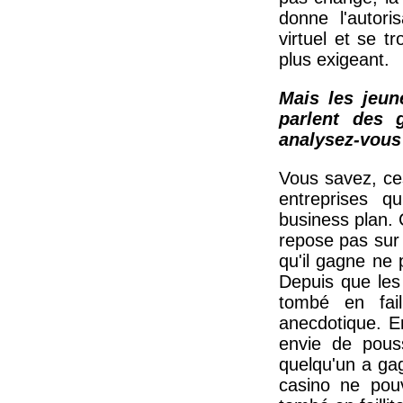
donne l'autori
virtuel et se 
plus exigeant.
Mais les jeun
parlent des 
analysez-vous
Vous savez, ce
entreprises q
business plan.
repose pas sur 
qu'il gagne ne 
Depuis que les 
tombé en fail
anecdotique. En
envie de pous
quelqu'un a gag
casino ne pouv