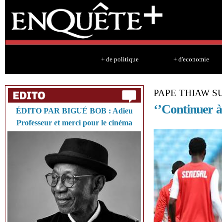
Sk
ma
co
+ de politique
+ d'economie
PAPE THIAW S
‘’Continuer à
ÉDITO PAR BIGUÉ BOB : Adieu
Professeur et merci pour le cinéma